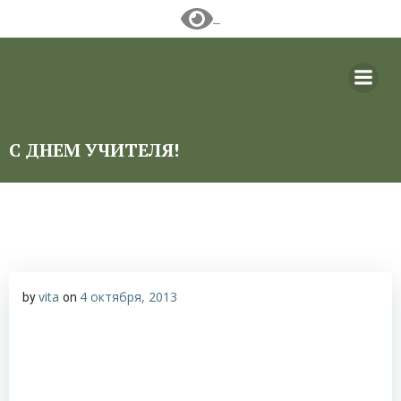
Перейти
к
содержимому
С ДНЕМ УЧИТЕЛЯ!
vita
4 октября, 2013
by
on