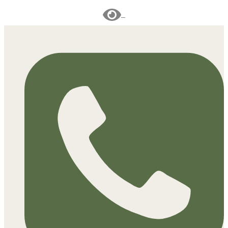
Перейти
к
содержимому