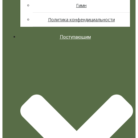
Гимн
Политика конфендициальности
Поступающим