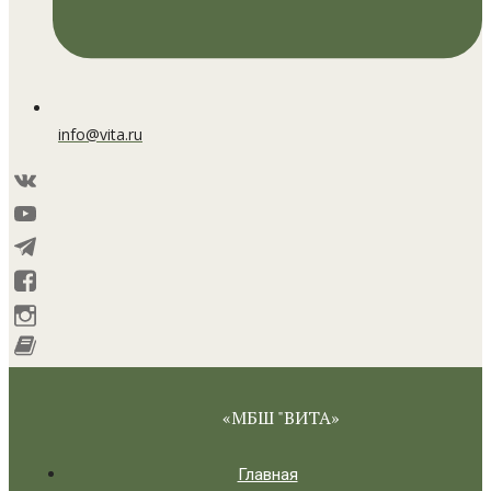
info@vita.ru
«МБШ "ВИТА»
Главная