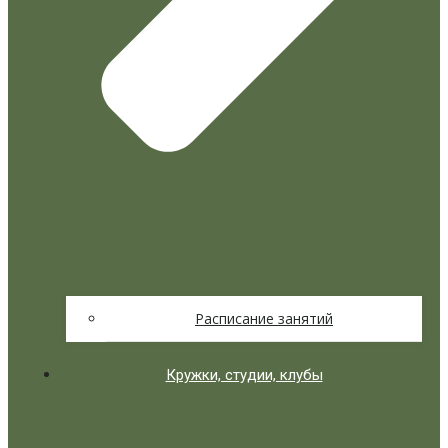
Расписание занятий
Кружки, студии, клубы