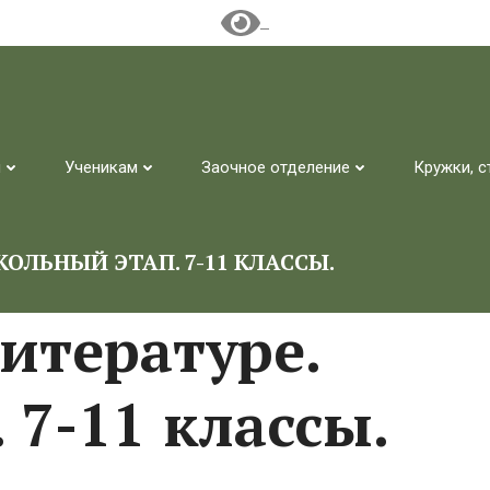
м
Ученикам
Заочное отделение
Кружки, с
ОЛЬНЫЙ ЭТАП. 7-11 КЛАССЫ.
итературе.
7-11 классы.