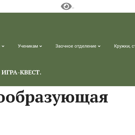
м
Ученикам
Заочное отделение
Кружки, с
ИГРА-КВЕСТ.
дообразующая