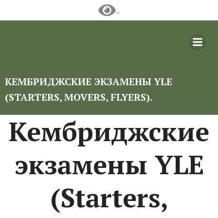
Перейти
к
содержимому
КЕМБРИДЖСКИЕ ЭКЗАМЕНЫ YLE
(STARTERS, MOVERS, FLYERS).
Кембриджские
экзамены YLE
(Starters,