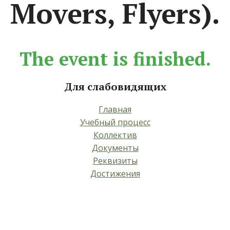
Movers, Flyers).
The event is finished.
Для слабовидящих
Главная
Учебный процесс
Коллектив
Документы
Реквизиты
Достижения