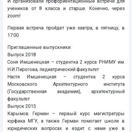
И организовали профориентационные встречи для
учеников от 8 класса и старше. Конечно, через
zoom!
Первая встреча пройдет уже завтра, в пятницу, в
17:00
Приглашенные выпускники:
Выпуск 2018
Соня Имшенецкая – студентка 2 курса РНИМУ им.
Н.И.Пирогова, педиатрический факультет
Настя Имшенецкая – студентка 2 курса
Московского Архитектурного института
(Государственная академия), архитектурный
факультет
Выпуск 2015
Карымов Герман – первый курс магистратуры
юрфака МГУ, а также Герман помогает школе в
юридических вопросах и ездит с нами уже в