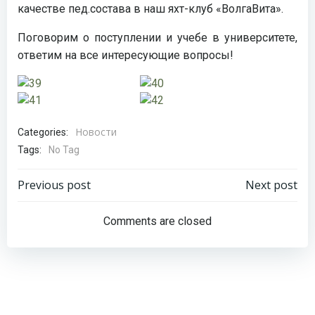
качестве пед.состава в наш яхт-клуб «ВолгаВита».
Поговорим о поступлении и учебе в университете,
ответим на все интересующие вопросы!
Новости
Categories:
Tags:
No Tag
Навигация
Навигация
Previous post
Next post
по
по
Comments are closed
записям
записям