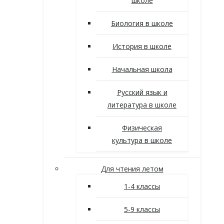
школе
Биология в школе
История в школе
Начальная школа
Русский язык и
литература в школе
Физическая
культура в школе
Для чтения летом
1-4 классы
5-9 классы