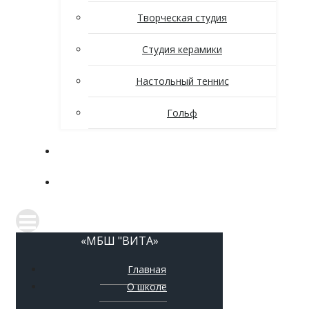
Творческая студия
Студия керамики
Настольный теннис
Гольф
Новости
Контакты
«МБШ "ВИТА»
Главная
О школе