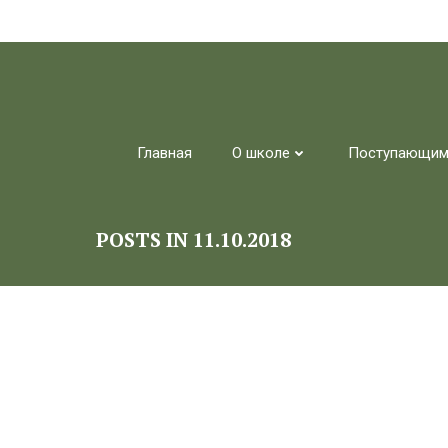
Перейти
к
содержимому
Главная
О школе
Поступающи
POSTS IN 11.10.2018