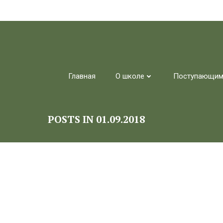
Перейти
к
содержимому
Главная
О школе
Поступающи
POSTS IN 01.09.2018