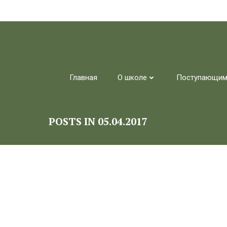
Перейти
к
содержимому
Главная
О школе
Поступающи
POSTS IN 05.04.2017