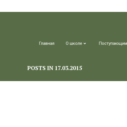
Перейти
к
содержимому
Главная
О школе
Поступающи
POSTS IN 17.03.2015