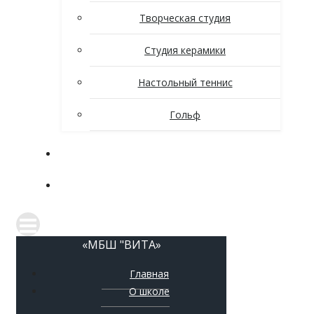
Творческая студия
Студия керамики
Настольный теннис
Гольф
Новости
Контакты
«МБШ "ВИТА»
Главная
О школе