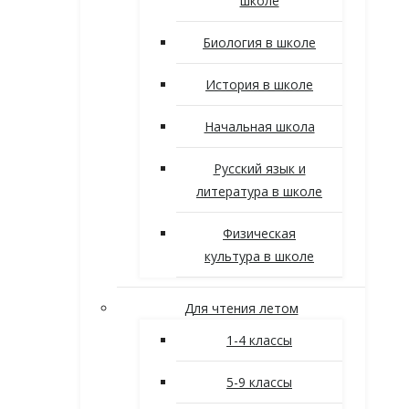
школе
Биология в школе
История в школе
Начальная школа
Русский язык и
литература в школе
Физическая
культура в школе
Для чтения летом
1-4 классы
5-9 классы