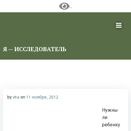
Перейти
к
содержимому
Я — ИССЛЕДОВАТЕЛЬ
vita
11 ноября, 2012
by
on
Нужны
ли
ребенку