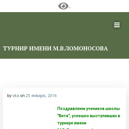
Перейти
к
содержимому
ТУРНИР ИМЕНИ М.В.ЛОМОНОСОВА
vita
25 января, 2016
by
on
Поздравляем учеников школы
"Вита", успешно выступивших в
турнире имени