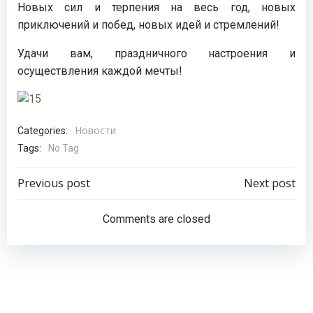
Новых сил и терпения на весь год, новых
приключений и побед, новых идей и стремлений!
Удачи вам, праздничного настроения и
осуществления каждой мечты!
Новости
Categories:
Tags:
No Tag
Навигация
Навигация
Previous post
Next post
по
по
Comments are closed
записям
записям