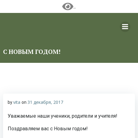
Перейти
к
содержимому
С НОВЫМ ГОДОМ!
vita
31 декабря, 2017
by
on
Уважаемые наши ученики, родители и учителя!
Поздравляем вас с Новым годом!