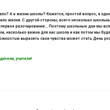
ало? А в жизни школы? Кажется, простой вопрос, а одно
чало жизни. С другой стороны, всего несколько школьны
, первое разочарование… Поэтому школьные дни мы вс
м, насколько важна для нас школа и как потом мы буде
ожностью выразить свои чувства может стать День р
ители, учителя!
Навигация