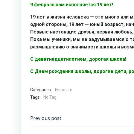
9 февраля нам исполняется 19 лет!
19 лет в жизни человека — это много или м
одной стороны, 19 лет — юный возраст, на
Первые настоящие друзья, первая любовь
Пока мы ученики, мы не задумываемся о то
размышлению о значимости школы и возм
С девятнадцатилетием, дорогая школа!
С Днем рождения школы, дорогие дети, род
Новости
Categories:
Tags:
No Tag
Навигация
Previous post