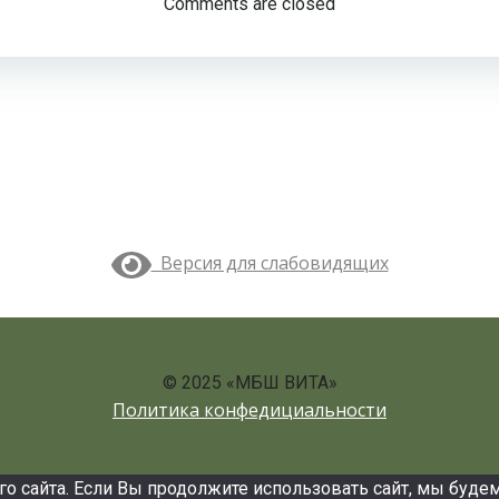
по
Comments are closed
записям
Версия для слабовидящих
© 2025 «МБШ ВИТА»
Политика конфедициальности
сайта. Если Вы продолжите использовать сайт, мы будем с