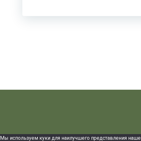
по
записям
Мы используем куки для наилучшего представления нашего 