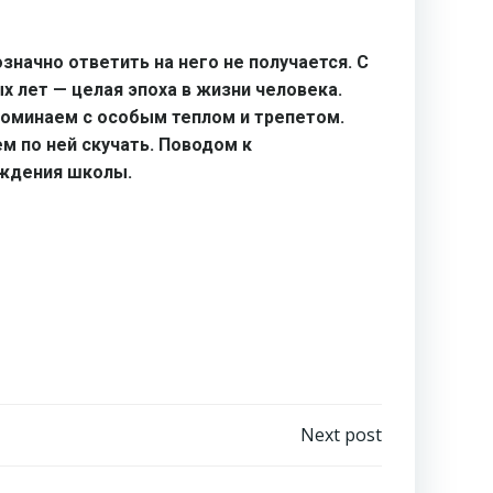
значно ответить на него не получается. С
х лет — целая эпоха в жизни человека.
поминаем с особым теплом и трепетом.
м по ней скучать. Поводом к
ождения школы.
Next post