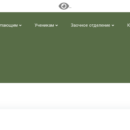
упающим
Ученикам
Заочное отделение
К