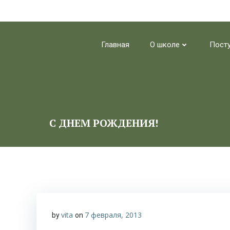
Перейти
к
Главная
О школе
Пост
содержимому
С ДНЕМ РОЖДЕНИЯ!
vita
7 февраля, 2013
by
on