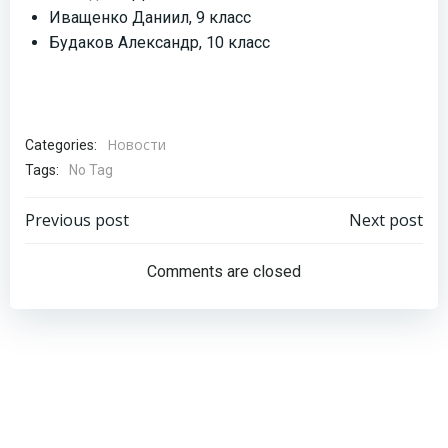
Иващенко Даниил, 9 класс
Будаков Александр, 10 класс
Новости
Categories:
Tags:
No Tag
Навигация
Навигация
Previous post
Next post
по
по
Comments are closed
записям
записям