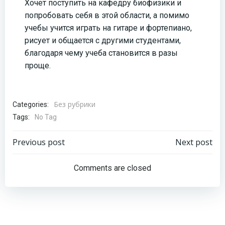
Хочет поступить на кафедру биофизики и
попробовать себя в этой области, а помимо
учебы учится играть на гитаре и фортепиано,
рисует и общается с другими студентами,
благодаря чему учеба становится в разы
проще.
Без рубрики
Categories:
Tags:
No Tag
Навигация
Навигация
Previous post
Next post
по
по
Comments are closed
записям
записям