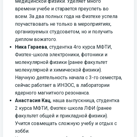
медицинской физики. Уделяет много
времени учебе и старается преуспеть во
всем. За два полных года на Физтехе успела
поучаствовать не только в мероприятиях,
организуемых студсоветом, но и получить
диплом вожатого.
Ника Гараева
, студентка 4го курса МФТИ,
Физтех-школа электроники, фотоники и
молекулярной физики (ранее факультет
молекулярной и химической физики).
Научную деятельность начала с 3-го семестра,
сейчас работает в ИНЭОС, в лаборатории
ядерного магнитного резонанса.
Анастасия Кац
, наша выпускница, студентка
2 курса МФТИ, Физтех-школа ЛФИ (ранее
факультет общей и прикладной физики).
Учится совмещать сложную учебу и отдых с
хобби.