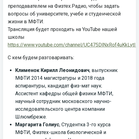
преподавателем на Физтех.Радио, чтобы задать
вопросы об университете, учебе и студенческой
жизни в МФТИ.
Трансляция будет проходить на YouTube нашей
школы
https://www.youtube.com/channel/UC475DlNxRof4uKkLytIR.
С кем будем разговаривать:
Клименок Кирилл Леонидович
, выпускник
МФТИ 2014 магистратуры и 2018 года
аспирантуры, кандидат физ-мат наук.
Ассистент кафедры общей физики МФТИ,
научный сотрудник московского научно-
исследовательского центра компании
Шлюмбреже.
Маргарита Голиус
, Студентка 3-го курса
МФТИ, Физтех-школа биологической и