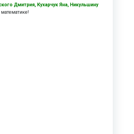
ского Дмитрия, Кухарчук Яна, Никульшину
 математике!