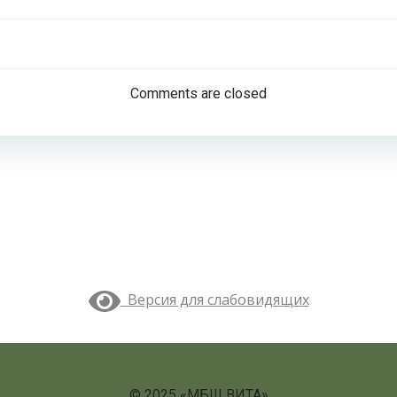
Навигация
по
Comments are closed
записям
Версия для слабовидящих
© 2025 «МБШ ВИТА»