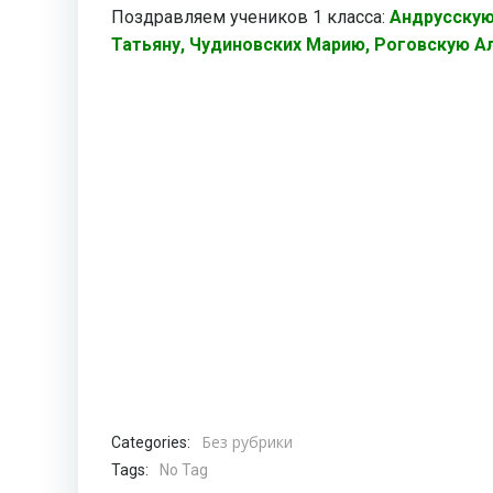
Поздравляем учеников 1 класса:
Андрусскую
Татьяну, Чудиновских Марию, Роговскую А
Без рубрики
Categories:
Tags:
No Tag