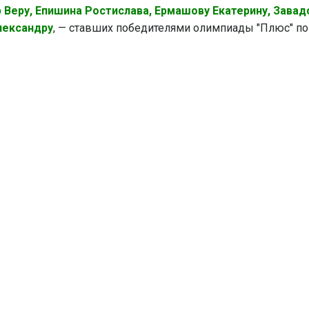
 Веру, Епишина Ростислава, Ермашову Екатерину, Завад
лександру
, — ставших победителями олимпиады "Плюс" по