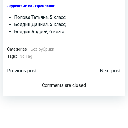
Лауреатами конкурса стали:
Попова Татьяна, 5 класс;
Болдин Даниил, 5 класс;
Болдин Андрей, 6 класс.
Без рубрики
Categories:
Tags:
No Tag
Навигация
Навигация
Previous post
Next post
по
по
Comments are closed
записям
записям