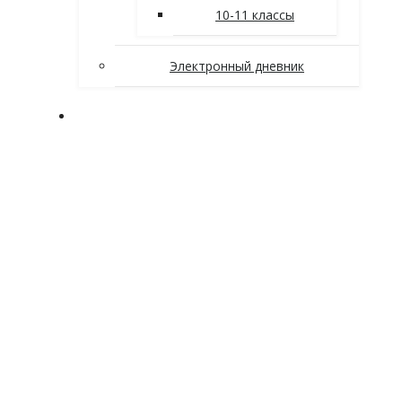
10-11 классы
Электронный дневник
Заочное отделение