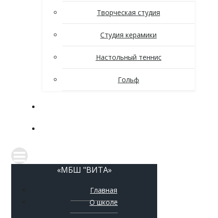
Творческая студия
Студия керамики
Настольный теннис
Гольф
Новости
Контакты
«МБШ "ВИТА»
Главная
О школе