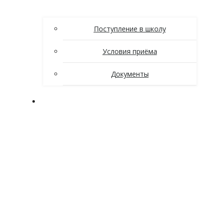
Поступление в школу
Условия приёма
Документы
Ученикам