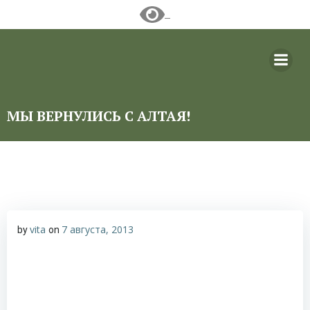
Перейти
к
содержимому
МЫ ВЕРНУЛИСЬ С АЛТАЯ!
vita
7 августа, 2013
by
on