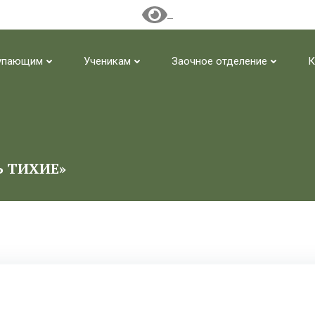
упающим
Ученикам
Заочное отделение
К
Ь ТИХИЕ»