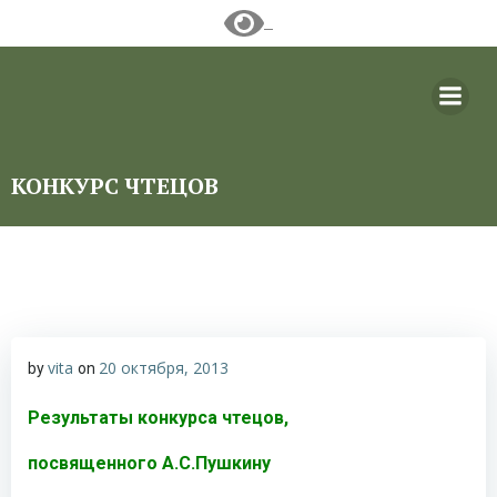
Перейти
к
содержимому
КОНКУРС ЧТЕЦОВ
vita
20 октября, 2013
by
on
Результаты конкурса чтецов,
посвященного А.С.Пушкину