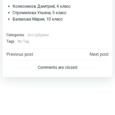
Колесников Дмитрий, 4 класс
Стромилова Ульяна, 5 класс
Балакова Мария, 10 класс
Без рубрики
Categories:
Tags:
No Tag
Навигация
Навигация
Previous post
Next post
по
по
Comments are closed
записям
записям