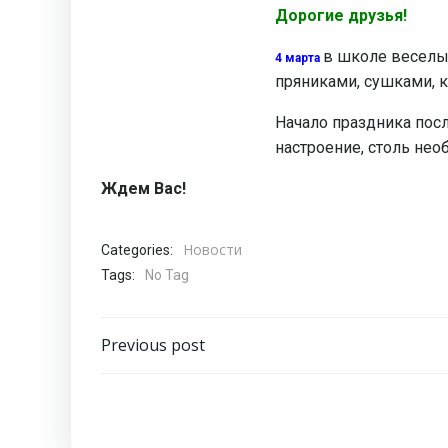
Дорогие друзья!
в школе веселый
4 марта
пряниками, сушками, 
Начало праздника посл
настроение, столь нео
Ждем Вас!
Новости
Categories:
Tags:
No Tag
Навигация
Previous post
по