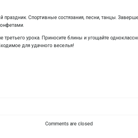
 праздник. Спортивные состязания, песни, танцы. Заверш
конфетами.
е третьего урока. Приносите блины и угощайте одноклассн
бходимое для удачного веселья!
Навигация
по
Comments are closed