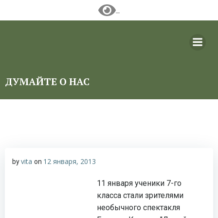
Перейти
к
содержимому
ДУМАЙТЕ О НАС
vita
12 января, 2013
by
on
11 января ученики 7-го
класса стали зрителями
необычного спектакля