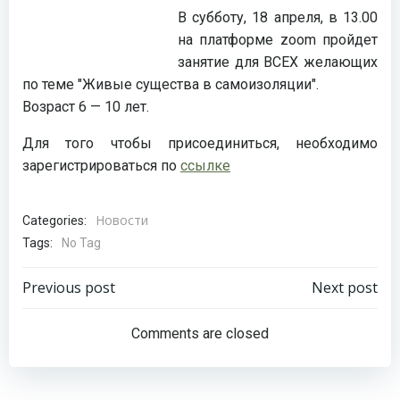
В субботу, 18 апреля, в 13.00
на платформе zoom пройдет
занятие для ВСЕХ желающих
по теме "Живые существа в самоизоляции".
Возраст 6 — 10 лет.
Для того чтобы присоединиться, необходимо
зарегистрироваться по
ссылке
Новости
Categories:
Tags:
No Tag
Навигация
Навигация
Previous post
Next post
по
по
Comments are closed
записям
записям