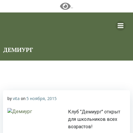
Перейти
к
содержимому
ДЕМИУРГ
vita
5 ноября, 2015
by
on
Клуб "Демиург" открыт
для школьников всех
возрастов!