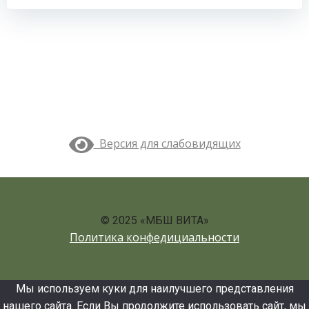
записям
записям
Версия для слабовидящих
© 2025 «МБШ ВИТА»
Политика конфедициальности
Мы используем куки для наилучшего представления
нашего сайта. Если Вы продолжите использовать сайт, мы