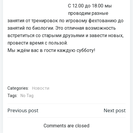
С 12.00 до 18.00 мы
проводим разные
занятия от тренировок по игровому фехтованию до
занятий по биологии. Это отличная возможность
встретиться со старыми друзьями и завести новых,
провести время с пользой.
Мы ждём вас в гости каждую субботу!
Новости
Categories:
Tags:
No Tag
Навигация
Навигация
Previous post
Next post
по
по
Comments are closed