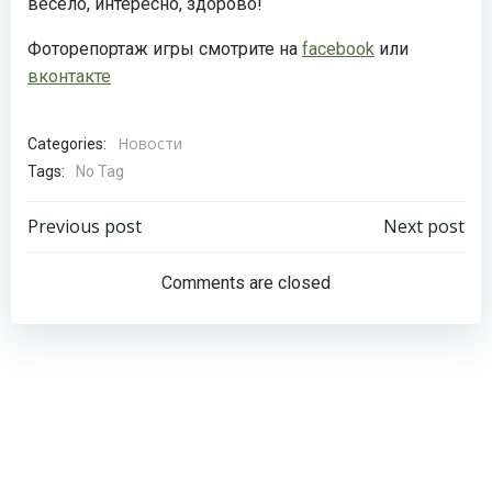
весело, интересно, здорово!
Фоторепортаж игры смотрите на
facebook
или
вконтакте
Новости
Categories:
Tags:
No Tag
Навигация
Навигация
Previous post
Next post
по
по
Comments are closed
записям
записям