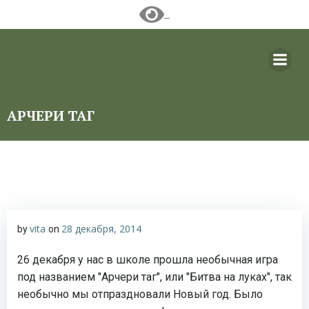
Перейти
к
содержимому
АРЧЕРИ ТАГ
vita
28 декабря, 2014
by
on
26 декабря у нас в школе прошла необычная игра
под названием "Арчери таг", или "Битва на луках", так
необычно мы отпраздновали Новый год. Было