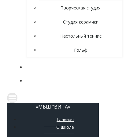
Творческая студия
Студия керамики
Настольный теннис
Гольф
Новости
Контакты
«МБШ "ВИТА»
Главная
О школе