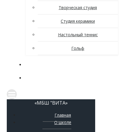
Творческая студия
Студия керамики
Настольный теннис
Гольф
Новости
Контакты
«МБШ "ВИТА»
Главная
О школе