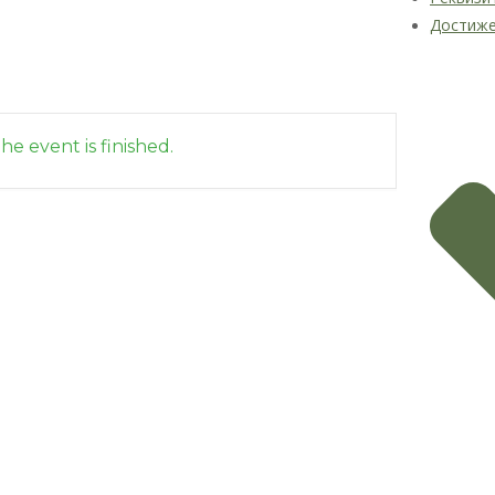
Достиж
he event is finished.