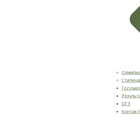
Олимпи
Стипенд
Государ
Результ
ОГЭ
Контакт