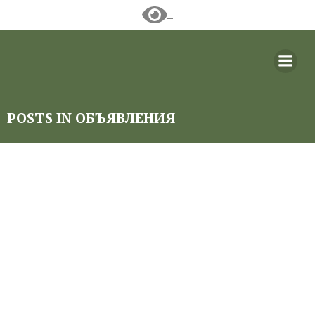
Перейти
к
содержимому
POSTS IN ОБЪЯВЛЕНИЯ