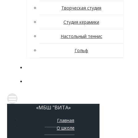
Творческая студия
Студия керамики
Настольный теннис
Гольф
Новости
Контакты
«МБШ "ВИТА»
Главная
О школе