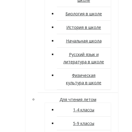
школе
Биология в школе
История в школе
Начальная школа
Русский язык и
литература в школе
Физическая
культура в школе
Для чтения летом
1-4 классы
5-9 классы