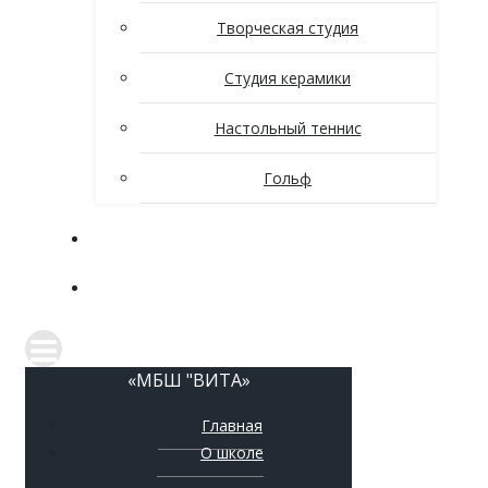
Творческая студия
Студия керамики
Настольный теннис
Гольф
Новости
Контакты
«МБШ "ВИТА»
Главная
О школе