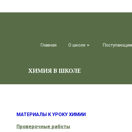
Перейти
к
содержимому
Главная
О школе
Поступающи
ХИМИЯ В ШКОЛЕ
МАТЕРИАЛЫ К УРОКУ ХИМИИ
Проверочные работы