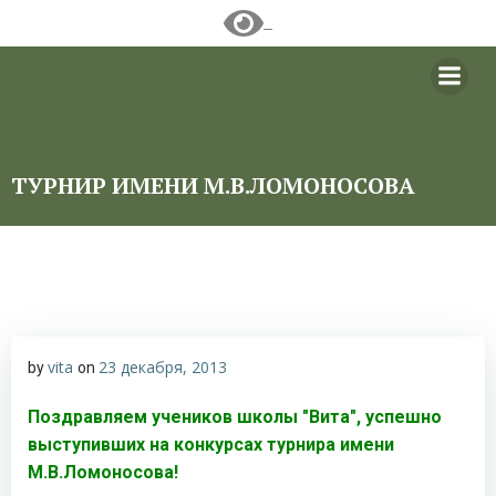
Перейти
к
содержимому
ТУРНИР ИМЕНИ М.В.ЛОМОНОСОВА
vita
23 декабря, 2013
by
on
Поздравляем учеников школы "Вита", успешно
выступивших на конкурсах турнира имени
М.В.Ломоносова!