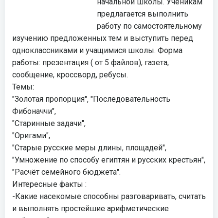
начальной школы. Ученикам
предлагается выполнить
работу по самостоятельному
изучению предложенных тем и выступить перед
одноклассниками и учащимися школы. Форма
работы: презентация ( от 5 файлов), газета,
сообщение, кроссворд, ребусы.
Темы:
"Золотая пропорция", "Последовательность
Фибоначчи",
"Старинные задачи",
"Оригами",
"Старые русские меры длины, площадей",
"Умножение по способу египтян и русских крестьян",
"Расчёт семейного бюджета".
Интересные факты :
-Какие насекомые способны разговаривать, считать
и выполнять простейшие арифметические