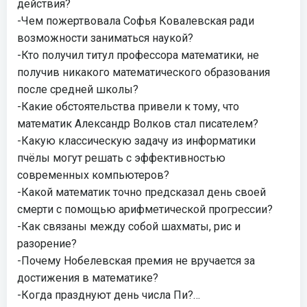
действия?
-Чем пожертвовала Софья Ковалевская ради
возможности заниматься наукой?
-Кто получил титул профессора математики, не
получив никакого математического образования
после средней школы?
-Какие обстоятельства привели к тому, что
математик Александр Волков стал писателем?
-Какую классическую задачу из информатики
пчёлы могут решать с эффективностью
современных компьютеров?
-Какой математик точно предсказал день своей
смерти с помощью арифметической прогрессии?
-Как связаны между собой шахматы, рис и
разорение?
-Почему Нобелевская премия не вручается за
достижения в математике?
-Когда празднуют день числа Пи?…