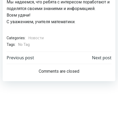
Мы надеемся, что ребята с интересом поработают и
поделятся своими знаниями и информацией.
Всем удачи!
С уважением, учителя математики.
Новости
Categories:
Tags:
No Tag
Навигация
Навигация
Previous post
Next post
по
по
Comments are closed
записям
записям