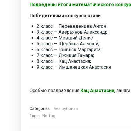
Подведены итоги математического конкурс
Победителями конкурса стали:
2 класс — Переведенцев Антон
3 класс — Аверьянов Александр;
4 класс — Мевший Денис;
5 класс — Щербина Алексей;
6 класс — Гривняк Маргарита;
7 класс — Джикия Тамара;
8 класс — Кац Анастасия;
9 класс — Имшенецкая Анастасия
Особые поздравления
Кац Анастасии
, заня
Без рубрики
Categories:
Tags:
No Tag