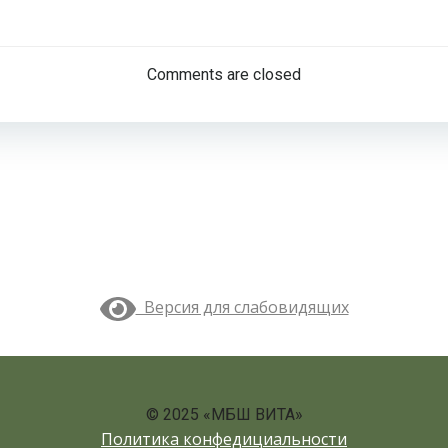
Навигация
по
Comments are closed
записям
Версия для слабовидящих
© 2025 «МБШ ВИТА»
Политика конфедициальности