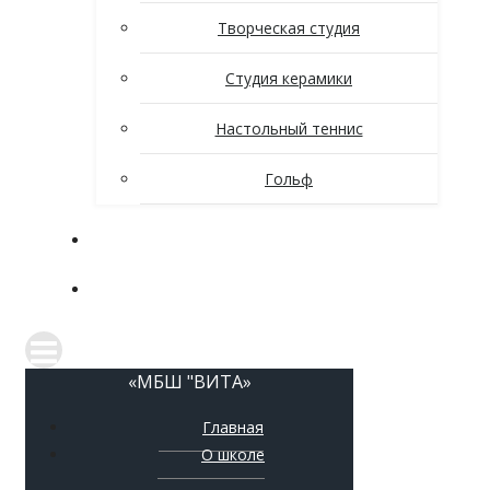
Творческая студия
Студия керамики
Настольный теннис
Гольф
Новости
Контакты
«МБШ "ВИТА»
Главная
О школе